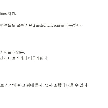
tions 지원.
도 물론 지원.) nested functions도 가능하다.
키워드가 없음.

 시작하면 라이브러리에 비공개된다.
_(밑줄)로 시작하여 그 뒤에 문자+숫자 조합이 나올 수 있다.