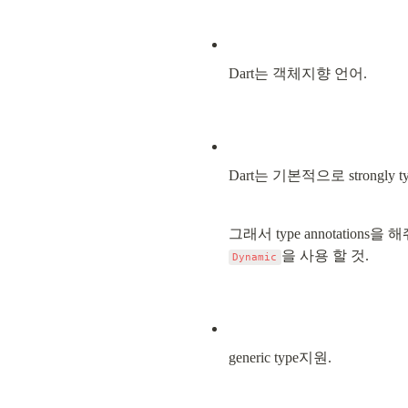
Dart는 객체지향 언어.
Dart는 기본적으로 strongly t
을 사용 할 것.
Dynamic
generic type지원.