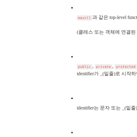
과 같은 top-level func
main()
(클래스 또는 객체에 연결된 함수들
, 
, 
public
private
protected
identifier가 _(밑줄)로
identifier는 문자 또는 