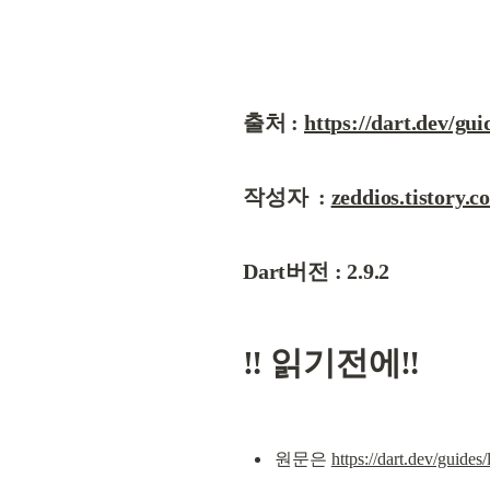
출처 : 
https://dart.dev/gu
작성자  : 
zeddios.tistory.c
Dart버전 : 2.9.2
‼️ 읽기전에‼️
원문은 
https://dart.dev/guides